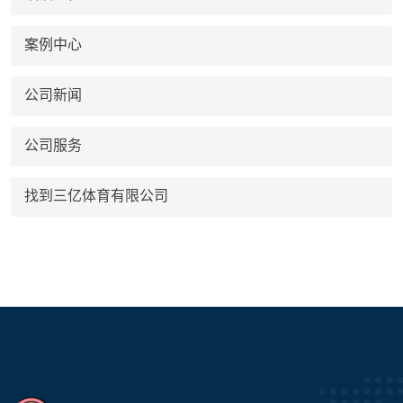
案例中心
公司新闻
公司服务
找到三亿体育有限公司