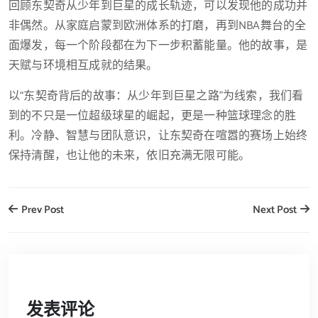
回顾东契奇从少年到巨星的成长轨迹，可以发现他的成功并
非偶然。从家庭启蒙到欧洲体系的打磨，再到NBA舞台的全
面爆发，每一个阶段都在为下一步积蓄能量。他的故事，是
天赋与环境相互成就的结果。
以“东契奇背后的故事：从少年到巨星之路”为线索，我们看
到的不只是一位超级球星的崛起，更是一种篮球理念的胜
利。冷静、智慧与团队意识，让东契奇在喧嚣的赛场上始终
保持清醒，也让他的未来，依旧充满无限可能。
Prev Post
Next Post
发表评论