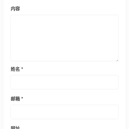
内容
姓名
*
邮箱
*
网址