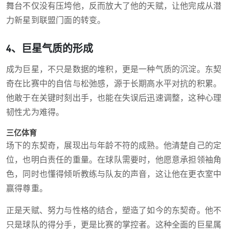
舞台不仅没有压垮他，反而放大了他的天赋，让他完成从潜
力新星到联盟门面的转变。
4、巨星气质的形成
成为巨星，不只是数据的堆积，更是一种气质的沉淀。东契
奇在比赛中的自信与松弛感，源于长期高水平对抗的积累。
他敢于在关键时刻出手，也能在失误后迅速调整，这种心理
韧性尤为难得。
三亿体育
场下的东契奇，展现出与年龄不符的成熟。他清楚自己的定
位，也明白责任的重量。在球队需要时，他愿意承担领袖角
色，同时也懂得倾听教练与队友的声音，这让他在更衣室中
赢得尊重。
正是天赋、努力与性格的结合，塑造了如今的东契奇。他不
只是球队的得分手，更是比赛的掌控者。这种全面的巨星属