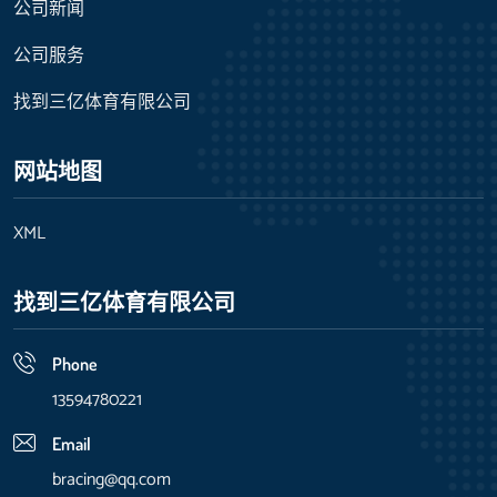
公司新闻
公司服务
找到三亿体育有限公司
网站地图
XML
找到三亿体育有限公司
Phone
13594780221
Email
bracing@qq.com