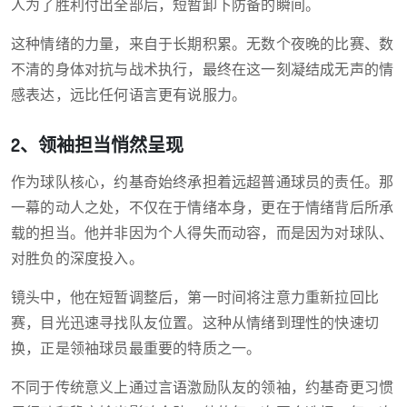
人为了胜利付出全部后，短暂卸下防备的瞬间。
这种情绪的力量，来自于长期积累。无数个夜晚的比赛、数
不清的身体对抗与战术执行，最终在这一刻凝结成无声的情
感表达，远比任何语言更有说服力。
2、领袖担当悄然呈现
作为球队核心，约基奇始终承担着远超普通球员的责任。那
一幕的动人之处，不仅在于情绪本身，更在于情绪背后所承
载的担当。他并非因为个人得失而动容，而是因为对球队、
对胜负的深度投入。
镜头中，他在短暂调整后，第一时间将注意力重新拉回比
赛，目光迅速寻找队友位置。这种从情绪到理性的快速切
换，正是领袖球员最重要的特质之一。
不同于传统意义上通过言语激励队友的领袖，约基奇更习惯