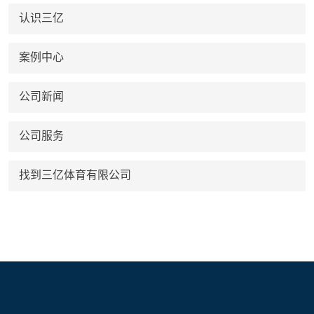
认识三亿
案例中心
公司新闻
公司服务
找到三亿体育有限公司