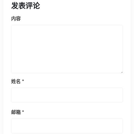
发表评论
内容
姓名
*
邮箱
*