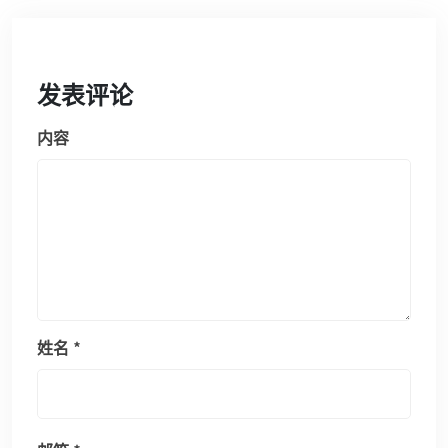
发表评论
内容
姓名
*