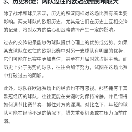
3、历史积淀：两队过往的欧冠战绩影响较大
除了战术和球员表现，历史的积淀同样对这场比赛有着重要
影响。两支球队的欧冠历史，尤其是它们在历史上互相交锋
的记录，将对双方的信心和战略选择产生一定的影响。
过去的交锋记录能够为球队提供心理上的优势或劣势。如果
某支球队在过往的欧冠比赛中对另一支球队有明显的优势，
它们可能在比赛中更加自信，甚至在开局时就占据主动。而
历史上处于劣势的球队，往往会加倍努力，试图在这场比赛
中打破过去的阴影。
此外，球队在欧冠赛场上的经验也不可忽视。那些拥有丰富
欧冠经历的球队，往往更能在关键时刻保持冷静，并且懂得
如何调节比赛节奏，抓住对方的漏洞。对比之下，年轻的球
队可能在经验不足的情况下，错失重要机会或在压力面前崩
溃。