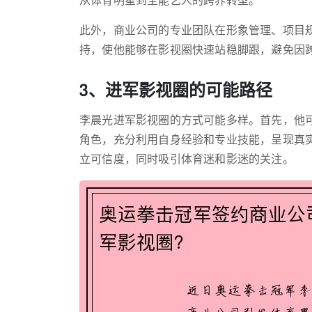
从体育明星到全能艺人的跨界转型。
此外，商业公司的专业团队在形象管理、项目
持，使他能够在影视圈快速站稳脚跟，避免因
3、进军影视圈的可能路径
李晨光进军影视圈的方式可能多样。首先，他
角色，充分利用自身经验和专业技能，呈现真实
立可信度，同时吸引体育迷和影迷的关注。