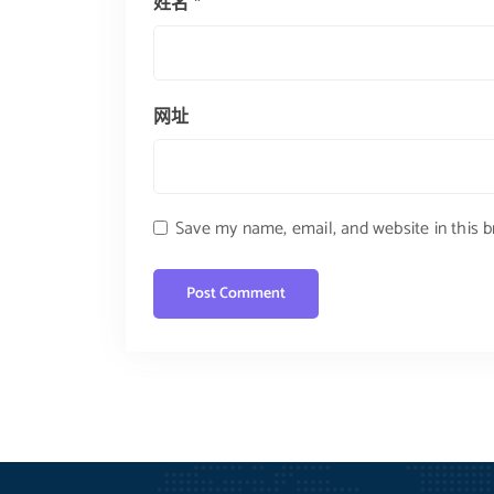
姓名
*
网址
Save my name, email, and website in this 