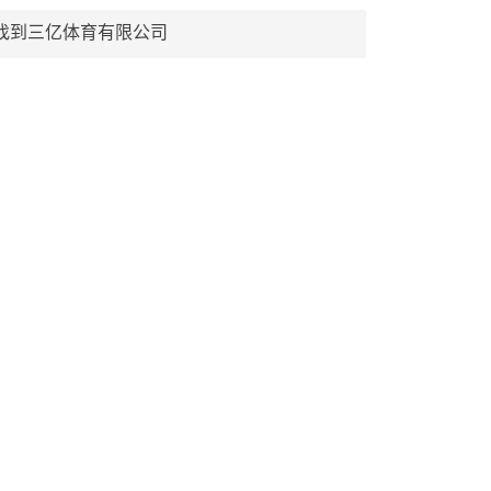
找到三亿体育有限公司