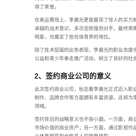
得了荣誉。
在奥运赛场上，李晨光更是展现了惊人的实力
卓越的战术意识，多次击败强劲对手，最终荣
明星，也奠定了他在体育界的地位。
除了技术层面的出色表现，李晨光的职业态度
公益和青少年拳击推广活动，树立了良好的社
2、签约商业公司的意义
此次签约商业公司，标志着李晨光正式迈入职
制作、品牌合作等方面拥有丰富资源，这将为
领域。
签约背后的战略意义也不容小觑。一方面，商
市场价值的商业资产；另一方面，通过影视作