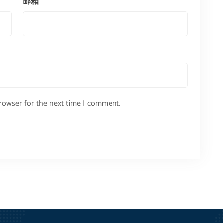
邮箱
*
browser for the next time I comment.