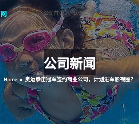
公司首页
认识三亿
案例中心
公
公司新闻
Home
奥运拳击冠军签约商业公司，计划进军影视圈？