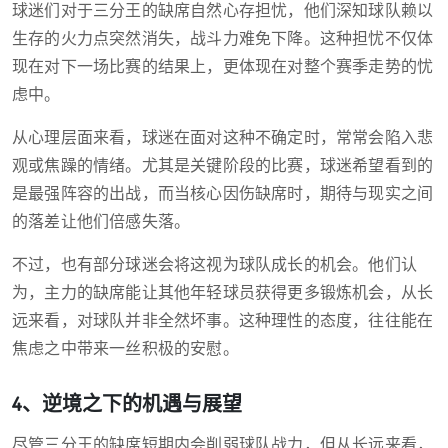
球迷们对于三分王的缺席自然心存担忧，他们深知球队赖以
生存的火力点突然消失，战斗力难免下降。这种担忧不仅体
现在对下一场比赛的结果上，更体现在对整个赛季走势的忧
虑中。
从心理层面来看，球迷在面对这种不确定时，常常会陷入悲
观或焦躁的情绪。尤其是关键阶段的比赛，球迷希望看到的
是最强阵容的出战，而当核心因伤缺席时，期待与现实之间
的落差让他们倍感失落。
不过，也有部分球迷会将这视为球队成长的机会。他们认
为，主力的缺席能让其他年轻球员获得更多锻炼机会，从长
远来看，对球队并非全然坏事。这种理性的态度，往往能在
焦虑之中带来一丝积极的安慰。
4、逆境之下的机遇与展望
尽管三分王的缺席短期内会削弱球队战力，但从长远来看，