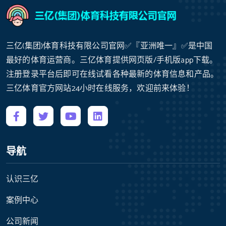
三亿(集团)体育科技有限公司官网✅『亚洲唯一』✅是中国
最好的体育运营商。三亿体育提供网页版/手机版app下载。
注册登录平台后即可在线试看各种最新的体育信息和产品。
三亿体育官方网站24小时在线服务，欢迎前来体验！
导航
认识三亿
案例中心
公司新闻