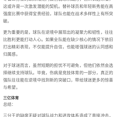
这或许是一次激发潜能的契机。替补球员和年轻新秀能在高
强度比赛中获得宝贵经验，球队也能在战术多样性上有所突
破。
更为重要的是，球队在逆境中展现出的凝聚力和韧性，往往
比胜利更能打动人心。如果全队能在缺少核心的情况下依旧
打出精彩表现，不仅能提升自信，也能增强球迷的认同感和
归属感。
对于球迷而言，虽然短期的担忧不可避免，但他们依然会选
择继续支持球队。毕竟，伤病是竞技体育的一部分，真正的
强队往往能在逆境中找到新的突破口，带给球迷更多的惊喜
与希望。
三亿体育
总结：
三分王的缺席无疑对球队战力和进攻体系造成了直接冲击，