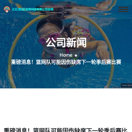
公司新闻
Home
重磅消息！篮网队可能因伤缺席下一轮季后赛比赛
重磅消息！篮网队可能因伤缺席下一轮季后赛比