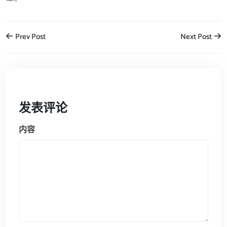
Prev Post
Next Post
发表评论
内容