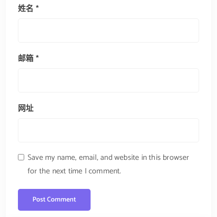
姓名
*
邮箱
*
网址
Save my name, email, and website in this browser
for the next time I comment.