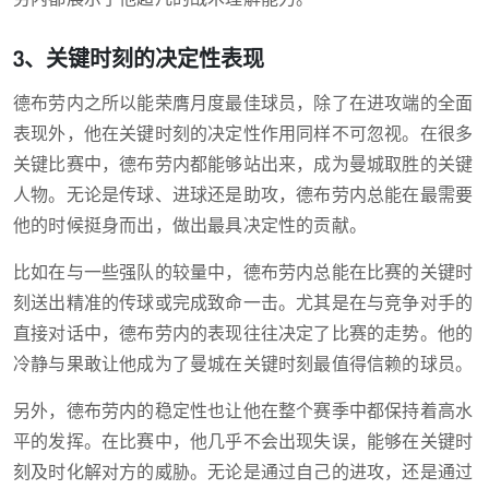
3、关键时刻的决定性表现
德布劳内之所以能荣膺月度最佳球员，除了在进攻端的全面
表现外，他在关键时刻的决定性作用同样不可忽视。在很多
关键比赛中，德布劳内都能够站出来，成为曼城取胜的关键
人物。无论是传球、进球还是助攻，德布劳内总能在最需要
他的时候挺身而出，做出最具决定性的贡献。
比如在与一些强队的较量中，德布劳内总能在比赛的关键时
刻送出精准的传球或完成致命一击。尤其是在与竞争对手的
直接对话中，德布劳内的表现往往决定了比赛的走势。他的
冷静与果敢让他成为了曼城在关键时刻最值得信赖的球员。
另外，德布劳内的稳定性也让他在整个赛季中都保持着高水
平的发挥。在比赛中，他几乎不会出现失误，能够在关键时
刻及时化解对方的威胁。无论是通过自己的进攻，还是通过