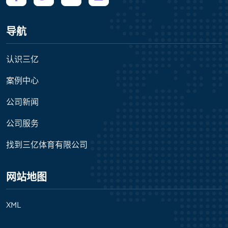
导航
认识三亿
案例中心
公司新闻
公司服务
找到三亿体育有限公司
网站地图
XML