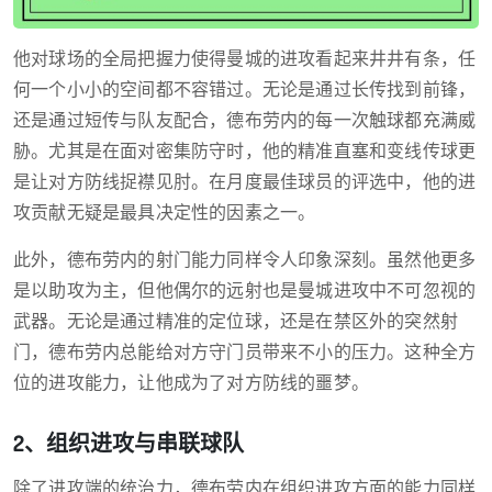
他对球场的全局把握力使得曼城的进攻看起来井井有条，任
何一个小小的空间都不容错过。无论是通过长传找到前锋，
还是通过短传与队友配合，德布劳内的每一次触球都充满威
胁。尤其是在面对密集防守时，他的精准直塞和变线传球更
是让对方防线捉襟见肘。在月度最佳球员的评选中，他的进
攻贡献无疑是最具决定性的因素之一。
此外，德布劳内的射门能力同样令人印象深刻。虽然他更多
是以助攻为主，但他偶尔的远射也是曼城进攻中不可忽视的
武器。无论是通过精准的定位球，还是在禁区外的突然射
门，德布劳内总能给对方守门员带来不小的压力。这种全方
位的进攻能力，让他成为了对方防线的噩梦。
2、组织进攻与串联球队
除了进攻端的统治力，德布劳内在组织进攻方面的能力同样