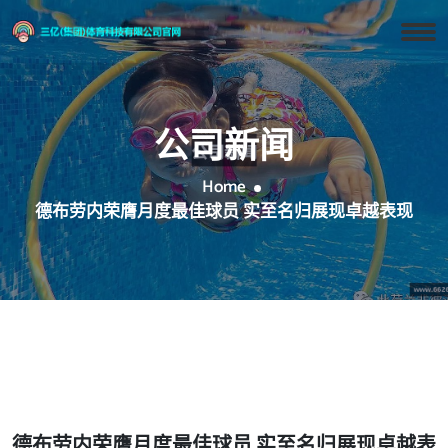
公司新闻
Home
德布劳内荣膺月度最佳球员 实至名归展现卓越表现
德布劳内荣膺月度最佳球员 实至名归展现卓越表