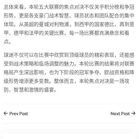
总体来看，本轮五大联赛的焦点对决不仅关乎积分榜和争冠
形势，更是各支豪门战术智慧、球员状态和团队配合的集中
体现。从英超的曼城对利物浦，到西甲的国家德比，再到意
甲、德甲和法甲的关键比赛，每一场比赛都充满悬念和看
点。
球迷不仅可以在比赛中欣赏到顶级球员的精彩表现，还能感
受到战术策略和临场调整的魅力。本轮比赛的结果将对联赛
格局产生深远影响，也为下阶段的冠军争夺、欧战资格和降
级形势增添更多变数。整体而言，本轮焦点对决是一场攻
防、智慧和激情的盛宴。
Prev Post
Next Post