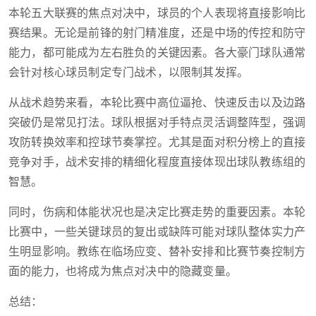
本轮五大联赛的焦点对决中，球员的个人表现将直接影响比
赛结果。无论是前锋的射门精准度，还是中场的传控和防守
能力，都可能成为左右胜负的关键因素。各大豪门球队通常
会针对核心球员制定专门战术，以限制其发挥。
从战术趋势来看，本轮比赛中高位逼抢、快速反击以及边路
突破仍是常见打法。球队根据对手特点灵活调整阵型，强调
攻防转换效率和控球节奏掌控。尤其是面对积分榜上的直接
竞争对手，战术安排的精细化程度直接体现出球队教练组的
智慧。
同时，伤病和体能状况也是决定比赛走势的重要因素。本轮
比赛中，一些关键球员的复出或缺阵可能对球队整体实力产
生明显影响。教练在临场应变、替补安排和比赛节奏控制方
面的能力，也将成为焦点对决中的隐藏变量。
总结：