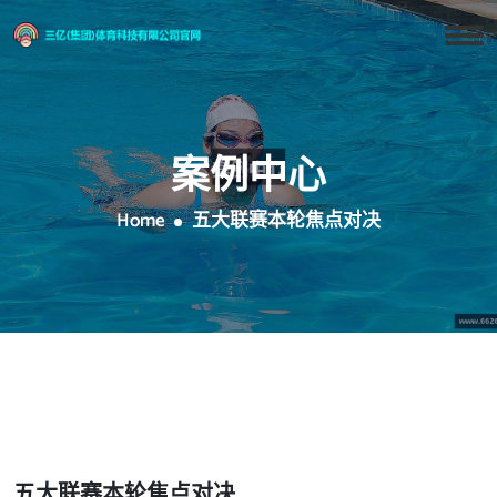
案例中心
Home
五大联赛本轮焦点对决
五大联赛本轮焦点对决