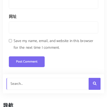
网址
Save my name, email, and website in this browser
for the next time I comment.
导航