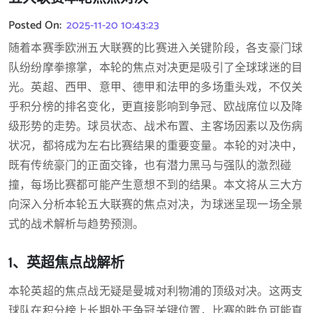
Posted On:
2025-11-20 10:43:23
随着本赛季欧洲五大联赛的比赛进入关键阶段，各支豪门球
队纷纷摩拳擦掌，本轮的焦点对决更是吸引了全球球迷的目
光。英超、西甲、意甲、德甲和法甲的多场重头戏，不仅关
乎积分榜的排名变化，更直接影响到争冠、欧战席位以及降
级形势的走势。球员状态、战术布置、主客场因素以及伤病
状况，都将成为左右比赛结果的重要变量。本轮的对决中，
既有传统豪门的正面交锋，也有潜力黑马与强队的激烈碰
撞，每场比赛都可能产生意想不到的结果。本文将从三大方
向深入分析本轮五大联赛的焦点对决，为球迷呈现一场全景
式的战术解析与趋势预测。
1、英超焦点战解析
本轮英超的焦点战无疑是曼城对利物浦的顶级对决。这两支
球队在积分榜上长期处于争冠关键位置，比赛的胜负可能直