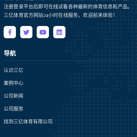
注册登录平台后即可在线试看各种最新的体育信息和产品。
三亿体育官方网站24小时在线服务，欢迎前来体验！
导航
认识三亿
案例中心
公司新闻
公司服务
找到三亿体育有限公司