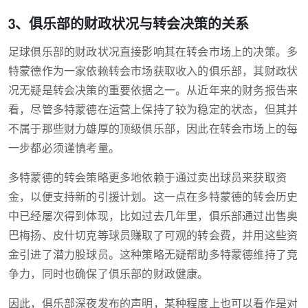
3、俱乐部的财政状况与转会决策的关系
足球俱乐部的财政状况直接影响其在转会市场上的决策。多
特蒙德作为一家依赖转会市场获取收入的俱乐部，其财政状
况无疑是转会决策的重要依据之一。从近年来的财务报告来
看，尽管多特蒙德在运营上保持了较为稳定的状态，但其并
不属于那些财力雄厚的顶级俱乐部，因此在转会市场上的每
一步都必须谨慎考量。
多特蒙德的转会策略更多地依赖于通过卖出球员来获取资
金，以便支持新的引援计划。这一点在多特蒙德的转会历史
中已经屡次得到体现，比如过去几年里，俱乐部通过出售奥
巴梅扬、皮什切克等球员赚取了可观的转会费，并用这些资
金引进了潜力股球员。这种策略无疑帮助多特蒙德维持了竞
争力，同时也确保了俱乐部的财政健康。
因此，俱乐部深夜发布的声明，某种程度上也可以看作是对