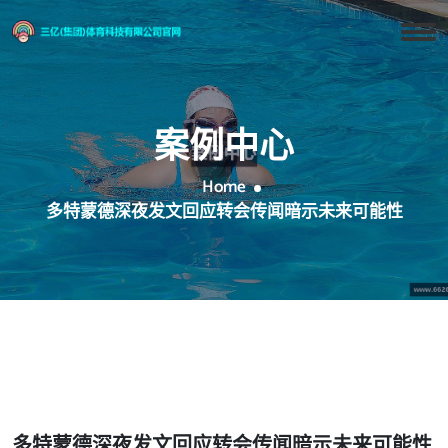
案例中心
Home
多特蒙德深夜发文回应转会传闻暗示未来可能性
多特蒙德深夜发文回应转会传闻暗示未来可能性