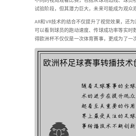
不同的视角观看比赛，包括从球场边线、球员
试验阶段，但其潜力巨大，未来可能成为观众
AR和VR技术的结合不仅提升了视觉效果，还
可以看到球员的跑动速度、传球成功率等实时
得欧洲杯不仅仅是一次体育赛事，更成为了一