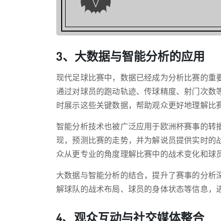
3、大数据与智能分析的应用
现代足球比赛中，数据已经成为分析比赛的重
通过对球员的跑动轨迹、传球精度、射门次数
时展示这些关键数据，帮助观众更好地理解比
智能分析技术也被广泛应用于欧洲杯赛事的转播
现，预测比赛的走势，并为解说员提供实时的
众从更专业的角度理解比赛中的战术变化和球
大数据与智能分析的结合，提升了赛事的分析
解球队的战术布局、球员的身体状态等信息，
4、观众互动与社交媒体整合