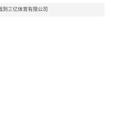
找到三亿体育有限公司