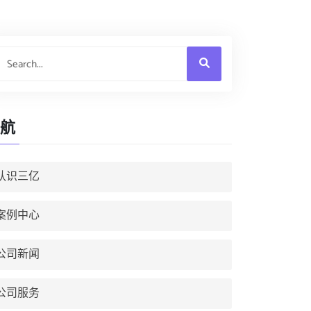
航
认识三亿
案例中心
公司新闻
公司服务