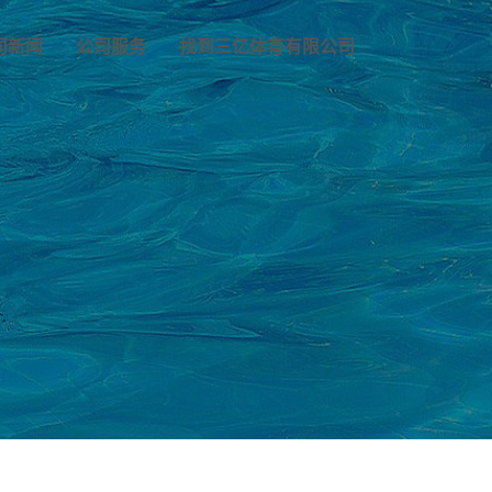
司新闻
公司服务
找到三亿体育有限公司