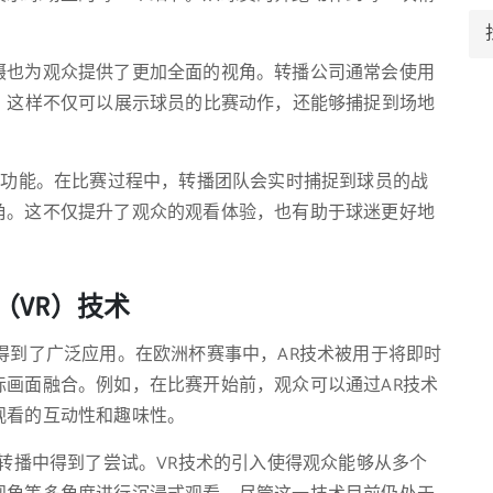
摄也为观众提供了更加全面的视角。转播公司通常会使用
。这样不仅可以展示球员的比赛动作，还能够捕捉到场地
。
”功能。在比赛过程中，转播团队会实时捕捉到球员的战
角。这不仅提升了观众的观看体验，也有助于球迷更好地
（VR）技术
得到了广泛应用。在欧洲杯赛事中，AR技术被用于将即时
际画面融合。例如，在比赛开始前，观众可以通过AR技术
观看的互动性和趣味性。
性转播中得到了尝试。VR技术的引入使得观众能够从多个