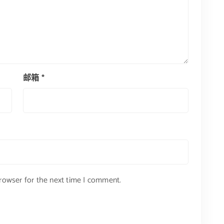
邮箱
*
browser for the next time I comment.