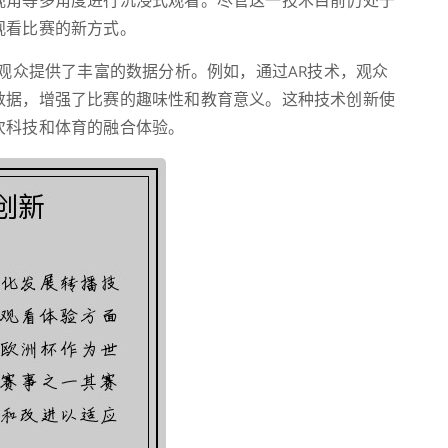
视角等多角度进行沉浸式观看。尽管这一技术目前仍处于
观看比赛的新方式。
为观众提供了丰富的数据分析。例如，通过AR技术，观众
数据，增强了比赛的趣味性和教育意义。这种技术创新使
次科技和体育的融合体验。