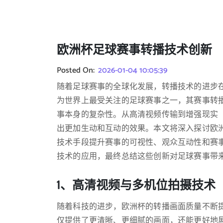
欧洲杯足球赛事转播技术创新
Posted On:
2026-01-04 10:05:39
随着足球赛事的全球化发展，转播技术的进步
为世界上最受关注的足球赛事之一，其赛事转
事本身的复杂性。从高清视频传输到增强现实
出更加生动和互动的效果。本文将深入探讨欧
技术手段提升赛事的可视性、观众互动性和赛
技术的应用，最终总结这些创新对足球赛事带
1、高清视频与多机位拍摄技术
随着科技的进步，欧洲杯的转播画面质量不断
仅提供了更清晰、更细腻的画面，还能更好地