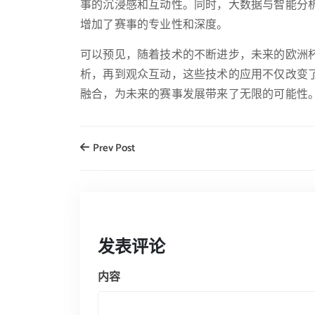
事的沉浸感和互动性。同时，大数据与智能分
增加了赛事的专业性和深度。
可以预见，随着技术的不断进步，未来的欧洲
析，再到观众互动，这些技术的应用不仅改变
融合，为未来的赛事发展带来了无限的可能性
Prev Post
发表评论
内容