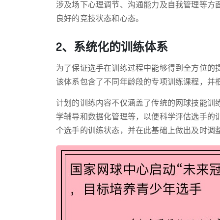
涉及场下心理调节、沟通能力及自我管理等方
良好的竞技状态和心态。
2、系统化的训练体系
为了保证选手在训练过程中能够得到全方位的提
该体系包含了不同年龄段的专项训练课程，并
计划的训练内容不仅涵盖了传统的网球技能训
学辅导和数据化管理等，以便科学评估选手的
个选手的训练状态，并在此基础上做出及时调