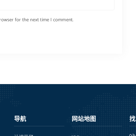
browser for the next time I comment.
导航
网站地图
找