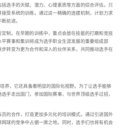
包括选手的天赋、潜力、心理素质等方面的综合评估。只
并接受系统的训练。通过这一精确的选拔机制，计划力求
不断前进。
行定制。在早期的训练中，重点会放在技能的打磨和竞技
水平赛事和集训将成为选手职业生涯发展的重要组成部
逐步转变为更为合作和深入的伙伴关系，共同推动选手在
的培养，它还具备着明显的国际化视野。为了让选手能够
励选手走出国门，参加国际赛事，与世界顶级选手过招，
练员的合作，打造更加多元化的培训模式。通过引进国外
界网球的竞争中占据一席之地。同时，选手们也将有机会