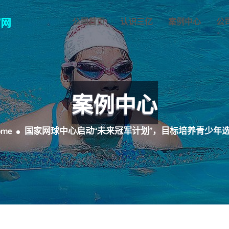
公司首页
认识三亿
案例中心
公
案例中心
ome
国家网球中心启动“未来冠军计划”，目标培养青少年