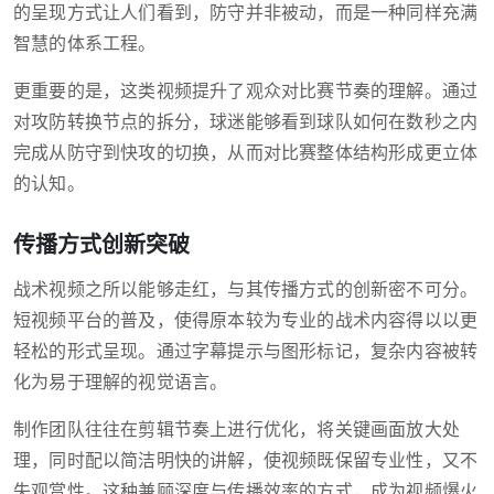
的呈现方式让人们看到，防守并非被动，而是一种同样充满
智慧的体系工程。
更重要的是，这类视频提升了观众对比赛节奏的理解。通过
对攻防转换节点的拆分，球迷能够看到球队如何在数秒之内
完成从防守到快攻的切换，从而对比赛整体结构形成更立体
的认知。
传播方式创新突破
战术视频之所以能够走红，与其传播方式的创新密不可分。
短视频平台的普及，使得原本较为专业的战术内容得以以更
轻松的形式呈现。通过字幕提示与图形标记，复杂内容被转
化为易于理解的视觉语言。
制作团队往往在剪辑节奏上进行优化，将关键画面放大处
理，同时配以简洁明快的讲解，使视频既保留专业性，又不
失观赏性。这种兼顾深度与传播效率的方式，成为视频爆火