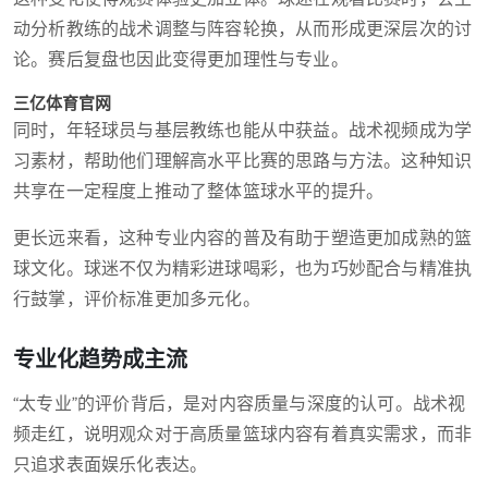
动分析教练的战术调整与阵容轮换，从而形成更深层次的讨
论。赛后复盘也因此变得更加理性与专业。
三亿体育官网
同时，年轻球员与基层教练也能从中获益。战术视频成为学
习素材，帮助他们理解高水平比赛的思路与方法。这种知识
共享在一定程度上推动了整体篮球水平的提升。
更长远来看，这种专业内容的普及有助于塑造更加成熟的篮
球文化。球迷不仅为精彩进球喝彩，也为巧妙配合与精准执
行鼓掌，评价标准更加多元化。
专业化趋势成主流
“太专业”的评价背后，是对内容质量与深度的认可。战术视
频走红，说明观众对于高质量篮球内容有着真实需求，而非
只追求表面娱乐化表达。