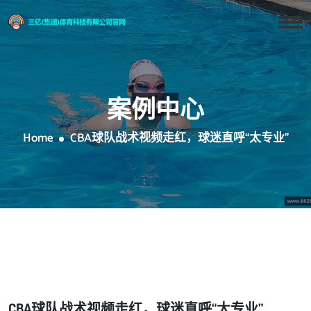
案例中心
Home
CBA球队战术视频走红，球迷直呼“太专业”
CBA球队战术视频走红，球迷直呼“太专业”