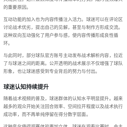
的重要原因。
互动功能的加入也为内容传播注入活力。球迷可以在评论区
讨论战术优劣，提出自己的见解，甚至与制作方形成交流。
这种双向互动强化了用户参与感，使内容传播形成良性循
环。
与此同时，部分球队官方账号主动发布战术解析内容，拉近
了与球迷之间的距离。公开透明的战术展示不仅增强了球队
形象，也让球迷感受到专业背后的努力与付出。
球迷认知持续提升
随着战术视频的普及，球迷群体的认知水平明显提升。越来
越多的观众开始关注回合效率、空间拉开程度以及战术执行
成功率，而不再单纯停留在得分数字层面。
这种变化使得观赛体验更加立体。球迷在观看比赛时，会主