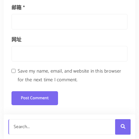
邮箱
*
网址
Save my name, email, and website in this browser
for the next time I comment.