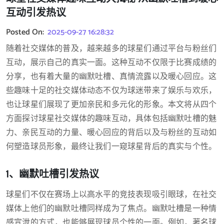
互动引发热议
Posted On:
2025-09-27 16:28:32
随着社交媒体的普及，越来越多的球星们通过平台与粉丝们
互动，展示自己的真实一面。这种互动不仅限于比赛成绩的
分享，也有着大量的幽默吐槽、真情流露以及暖心回应。这
些趣味十足的社交媒体动态不仅为球迷带来了娱乐与欢乐，
也让球星们展现了更加亲民和多元化的形象。本文将从四个
方面探讨球星社交媒体的趣味互动，具体包括幽默吐槽的魅
力、亲民互动的力量、暖心回应的背后以及与粉丝的互动如
何塑造球员形象，最终让我们一窥球星背后的真实与个性。
1、幽默吐槽引发热议
球星们不仅在赛场上以高水平的竞技表现吸引眼球，在社交
媒体上他们的幽默吐槽同样成为了焦点。幽默吐槽是一种情
感宣泄的方式，也能够展现球员个性的一面。例如，著名球