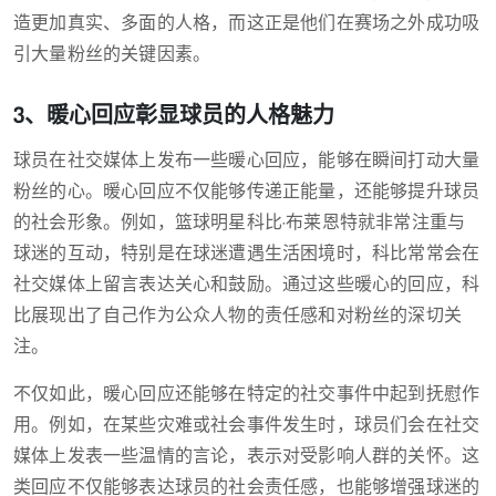
造更加真实、多面的人格，而这正是他们在赛场之外成功吸
引大量粉丝的关键因素。
3、暖心回应彰显球员的人格魅力
球员在社交媒体上发布一些暖心回应，能够在瞬间打动大量
粉丝的心。暖心回应不仅能够传递正能量，还能够提升球员
的社会形象。例如，篮球明星科比·布莱恩特就非常注重与
球迷的互动，特别是在球迷遭遇生活困境时，科比常常会在
社交媒体上留言表达关心和鼓励。通过这些暖心的回应，科
比展现出了自己作为公众人物的责任感和对粉丝的深切关
注。
不仅如此，暖心回应还能够在特定的社交事件中起到抚慰作
用。例如，在某些灾难或社会事件发生时，球员们会在社交
媒体上发表一些温情的言论，表示对受影响人群的关怀。这
类回应不仅能够表达球员的社会责任感，也能够增强球迷的