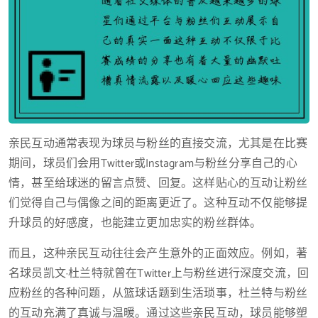
亲民互动通常表现为球员与粉丝的直接交流，尤其是在比赛
期间，球员们会用Twitter或Instagram与粉丝分享自己的心
情，甚至给球迷的留言点赞、回复。这样贴心的互动让粉丝
们觉得自己与偶像之间的距离更近了。这种互动不仅能够提
升球员的好感度，也能建立更加忠实的粉丝群体。
而且，这种亲民互动往往会产生意外的正面效应。例如，著
名球员凯文·杜兰特就曾在Twitter上与粉丝进行深度交流，回
应粉丝的各种问题，从篮球话题到生活琐事，杜兰特与粉丝
的互动充满了真诚与温暖。通过这些亲民互动，球员能够塑