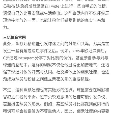
员勒布朗·詹姆斯就常常在Twitter上进行一些自嘲式的吐槽，
调侃自己的比赛表现或生活趣事。这些幽默内容不仅能够展
现他接地气的一面，也能让粉丝们感受到他的真实与亲和
力。
三亿体育官网
此外，幽默吐槽也能引发球迷之间的讨论和共鸣，尤其是在
发生一些有趣或尴尬事件之后。例如，2019年欧冠决赛后，
C罗通过Instagram分享了对比赛的调侃，甚至亲自参与到与
球迷的互动中。这样的幽默不仅让他显得更加接地气，还增
强了球迷对他的好感与认同。社交媒体上的幽默吐槽，也逐
渐成为球员与粉丝之间建立亲密关系的重要途径。
不过，这种幽默吐槽也有其微妙的边界。球星需要在幽默和
冒犯之间找到平衡。过于尖锐或恶搞的吐槽可能引发争议，
甚至损害球员的形象。例如，某些球员对比赛裁判或同行的
嘲讽可能会被误解为不尊重他人，因此，幽默吐槽的内容要