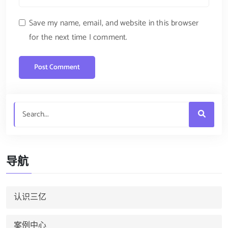
Save my name, email, and website in this browser
for the next time I comment.
导航
认识三亿
案例中心