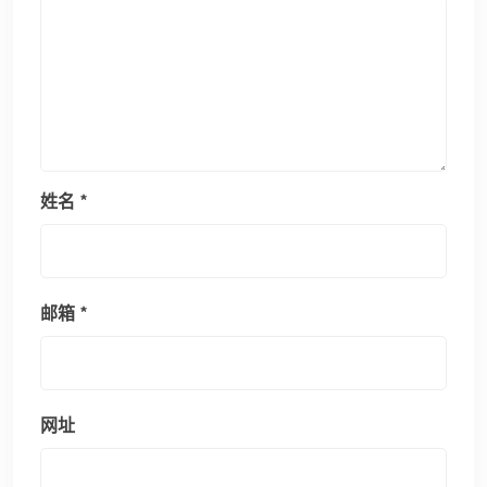
姓名
*
邮箱
*
网址