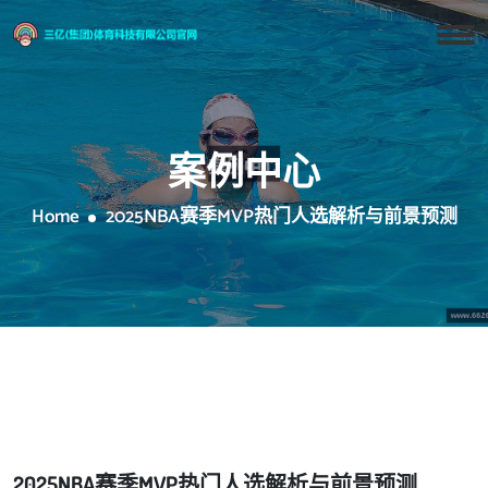
案例中心
Home
2025NBA赛季MVP热门人选解析与前景预测
2025NBA赛季MVP热门人选解析与前景预测