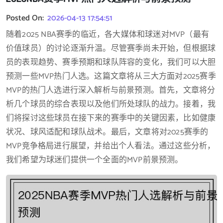
Posted On:
2026-04-13 17:54:51
随着2025 NBA赛季的临近，各大媒体和球迷对MVP（最有
价值球员）的讨论逐渐升温。尽管赛季尚未开始，但根据球
员的表现趋势、赛季预期和球队阵容的变化，我们可以大胆
预测一些MVP热门人选。这篇文章将从三大方面对2025赛季
MVP的热门人选进行深入解析与前景预测。首先，文章将分
析几个球员的综合表现以及他们所处球队的战力。接着，我
们将探讨这些球员在接下来的赛季中的关键因素，比如健康
状况、球风适配和球队战术。最后，文章将对2025赛季的
MVP竞争格局进行展望，并给出个人看法。通过这些分析，
我们希望为球迷们提供一个全面的MVP前景预测。