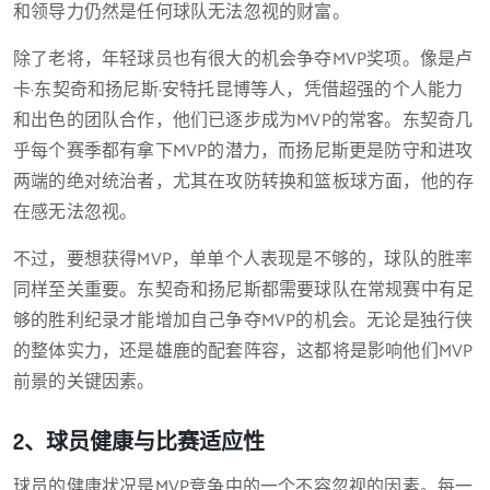
和领导力仍然是任何球队无法忽视的财富。
除了老将，年轻球员也有很大的机会争夺MVP奖项。像是卢
卡·东契奇和扬尼斯·安特托昆博等人，凭借超强的个人能力
和出色的团队合作，他们已逐步成为MVP的常客。东契奇几
乎每个赛季都有拿下MVP的潜力，而扬尼斯更是防守和进攻
两端的绝对统治者，尤其在攻防转换和篮板球方面，他的存
在感无法忽视。
不过，要想获得MVP，单单个人表现是不够的，球队的胜率
同样至关重要。东契奇和扬尼斯都需要球队在常规赛中有足
够的胜利纪录才能增加自己争夺MVP的机会。无论是独行侠
的整体实力，还是雄鹿的配套阵容，这都将是影响他们MVP
前景的关键因素。
2、球员健康与比赛适应性
球员的健康状况是MVP竞争中的一个不容忽视的因素。每一