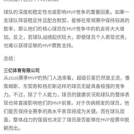
球队的深度和稳定性也是影响MVP竞争的重要因素。如果一
支球队阵容稳定并且配合默契，能够在常规赛中保持较高的
胜率，那么他们的核心球员在MVP竞争中的机会将大大增
加。反之，若球队战绩起伏较大，即使球员个人表现优秀，
也难以获得足够的MVP票数支持。
总结：
三亿体育有限公司
从2025赛季MVP的热门人选来看，超级巨星仍然是主流，像
詹姆斯、东契奇和扬尼斯这样的球员无疑具备极强的竞争
力。不过，除了个人能力，球员的健康状况和球队的整体表
现也将直接影响他们的MVP前景。对于伤病频发的球员，他
们能否保持全赛季的高水平表现将成为关键。而在球队层
面，整体战力的强弱也决定了球员是否能够在MVP投票中脱
颖而出。