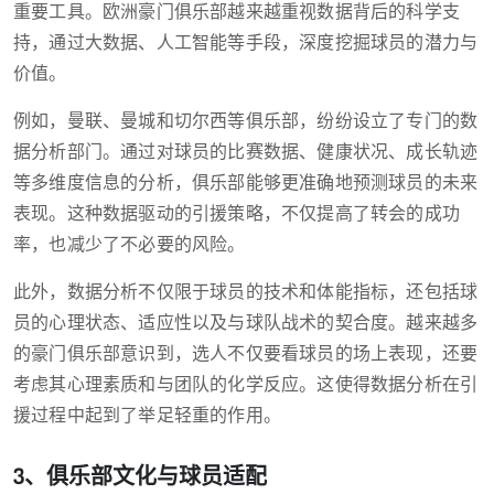
重要工具。欧洲豪门俱乐部越来越重视数据背后的科学支
持，通过大数据、人工智能等手段，深度挖掘球员的潜力与
价值。
例如，曼联、曼城和切尔西等俱乐部，纷纷设立了专门的数
据分析部门。通过对球员的比赛数据、健康状况、成长轨迹
等多维度信息的分析，俱乐部能够更准确地预测球员的未来
表现。这种数据驱动的引援策略，不仅提高了转会的成功
率，也减少了不必要的风险。
此外，数据分析不仅限于球员的技术和体能指标，还包括球
员的心理状态、适应性以及与球队战术的契合度。越来越多
的豪门俱乐部意识到，选人不仅要看球员的场上表现，还要
考虑其心理素质和与团队的化学反应。这使得数据分析在引
援过程中起到了举足轻重的作用。
3、俱乐部文化与球员适配