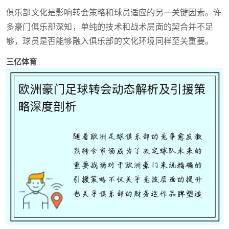
俱乐部文化是影响转会策略和球员适应的另一关键因素。许
多豪门俱乐部深知，单纯的技术和战术层面的契合并不足
够，球员是否能够融入俱乐部的文化环境同样至关重要。
三亿体育