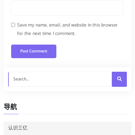
Save my name, email, and website in this browser
for the next time I comment.
导航
认识三亿