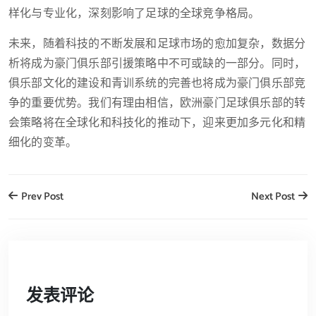
样化与专业化，深刻影响了足球的全球竞争格局。
未来，随着科技的不断发展和足球市场的愈加复杂，数据分
析将成为豪门俱乐部引援策略中不可或缺的一部分。同时，
俱乐部文化的建设和青训系统的完善也将成为豪门俱乐部竞
争的重要优势。我们有理由相信，欧洲豪门足球俱乐部的转
会策略将在全球化和科技化的推动下，迎来更加多元化和精
细化的变革。
Prev Post
Next Post
发表评论