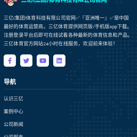
三亿(集团)体育科技有限公司官网✅『亚洲唯一』✅是中国
最好的体育运营商。三亿体育提供网页版/手机版app下载。
注册登录平台后即可在线试看各种最新的体育信息和产品。
三亿体育官方网站24小时在线服务，欢迎前来体验！
导航
认识三亿
案例中心
公司新闻