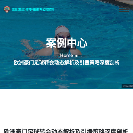
案例中心
Home
欧洲豪门足球转会动态解析及引援策略深度剖析
欧洲豪门足球转会动态解析及引援策略深度剖析