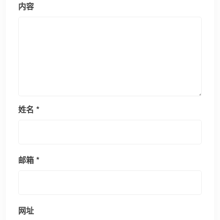
内容
姓名
*
邮箱
*
网址