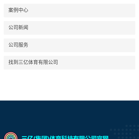
案例中心
公司新闻
公司服务
找到三亿体育有限公司