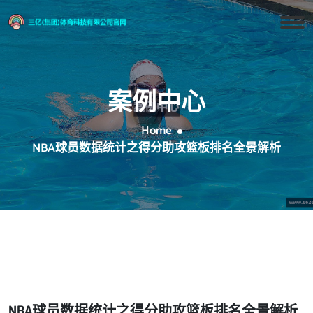
案例中心
Home
NBA球员数据统计之得分助攻篮板排名全景解析
NBA球员数据统计之得分助攻篮板排名全景解析