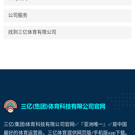
公司服务
找到三亿体育有限公司
三亿(集团)体育科技有限公司官网✅『亚洲唯一』✅是中国
最好的体育运营商。三亿体育提供网页版/手机版app下载。