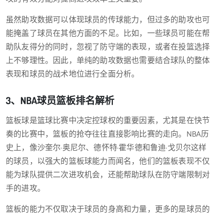
虽然助攻数据可以体现球员的传球能力，但过多的助攻也可
能掩盖了球员在其他方面的不足。比如，一些球员可能在帮
助队友得分的同时，忽视了防守端的表现，或者在投篮选择
上不够理性。因此，单纯的助攻数据也需要结合球队的整体
表现和球员的战术地位进行全面分析。
3、NBA球员篮板排名解析
篮板球是篮球比赛中决定控球权的重要因素，尤其是在快节
奏的比赛中，篮板的抢夺往往直接影响比赛的走向。NBA历
史上，像沙奎尔·奥尼尔、德怀特·霍华德和鲁迪·戈贝尔这样
的球员，以强大的篮板球能力而闻名，他们的篮板表现不仅
能为球队提供二次进攻机会，还能帮助球队在防守端限制对
手的进攻。
篮板的能力不仅取决于球员的身高和力量，更多的是球员的