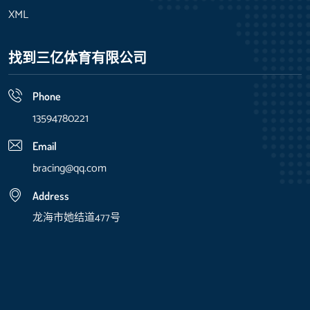
XML
找到三亿体育有限公司
Phone
13594780221
Email
bracing@qq.com
Address
龙海市她结道477号