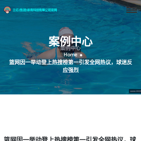
案例中心
Home
篮网因一举动登上热搜榜第一引发全网热议，球迷反
应强烈
篮网因一举动登上热搜榜第一引发全网热议，球