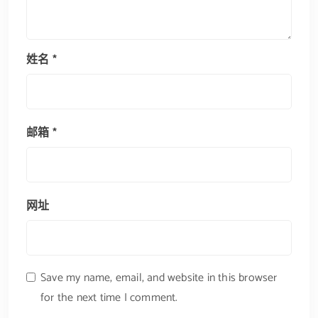
姓名
*
邮箱
*
网址
Save my name, email, and website in this browser
for the next time I comment.