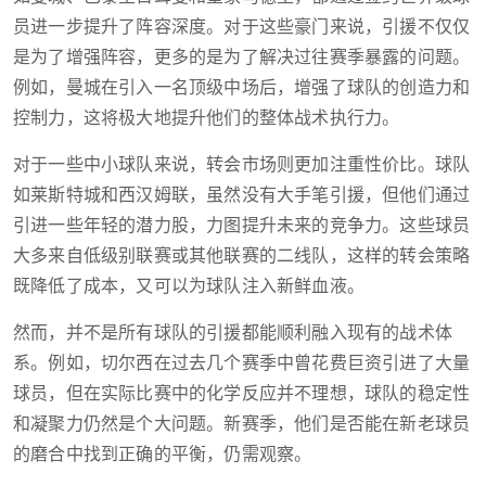
员进一步提升了阵容深度。对于这些豪门来说，引援不仅仅
是为了增强阵容，更多的是为了解决过往赛季暴露的问题。
例如，曼城在引入一名顶级中场后，增强了球队的创造力和
控制力，这将极大地提升他们的整体战术执行力。
对于一些中小球队来说，转会市场则更加注重性价比。球队
如莱斯特城和西汉姆联，虽然没有大手笔引援，但他们通过
引进一些年轻的潜力股，力图提升未来的竞争力。这些球员
大多来自低级别联赛或其他联赛的二线队，这样的转会策略
既降低了成本，又可以为球队注入新鲜血液。
然而，并不是所有球队的引援都能顺利融入现有的战术体
系。例如，切尔西在过去几个赛季中曾花费巨资引进了大量
球员，但在实际比赛中的化学反应并不理想，球队的稳定性
和凝聚力仍然是个大问题。新赛季，他们是否能在新老球员
的磨合中找到正确的平衡，仍需观察。