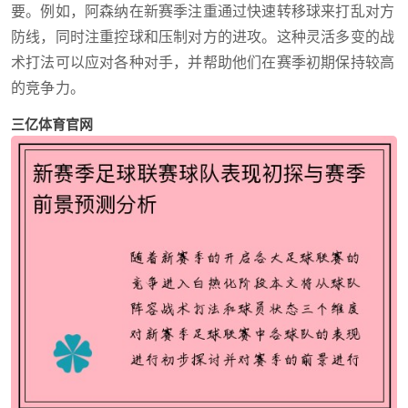
要。例如，阿森纳在新赛季注重通过快速转移球来打乱对方
防线，同时注重控球和压制对方的进攻。这种灵活多变的战
术打法可以应对各种对手，并帮助他们在赛季初期保持较高
的竞争力。
三亿体育官网