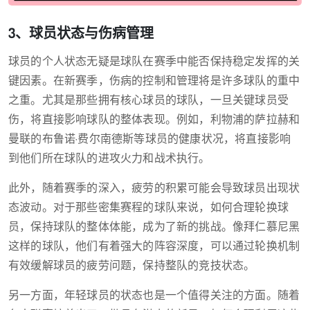
3、球员状态与伤病管理
球员的个人状态无疑是球队在赛季中能否保持稳定发挥的关
键因素。在新赛季，伤病的控制和管理将是许多球队的重中
之重。尤其是那些拥有核心球员的球队，一旦关键球员受
伤，将直接影响球队的整体表现。例如，利物浦的萨拉赫和
曼联的布鲁诺·费尔南德斯等球员的健康状况，将直接影响
到他们所在球队的进攻火力和战术执行。
此外，随着赛季的深入，疲劳的积累可能会导致球员出现状
态波动。对于那些密集赛程的球队来说，如何合理轮换球
员，保持球队的整体体能，成为了新的挑战。像拜仁慕尼黑
这样的球队，他们有着强大的阵容深度，可以通过轮换机制
有效缓解球员的疲劳问题，保持整队的竞技状态。
另一方面，年轻球员的状态也是一个值得关注的方面。随着