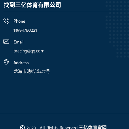
找到三亿体育有限公司
Phone
13594780221
Email
bracing@qq.com
Address
龙海市她结道477号
2023 - All Rights Reserved
三亿体育官网
.