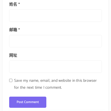
姓名
*
邮箱
*
网址
Save my name, email, and website in this browser
for the next time I comment.