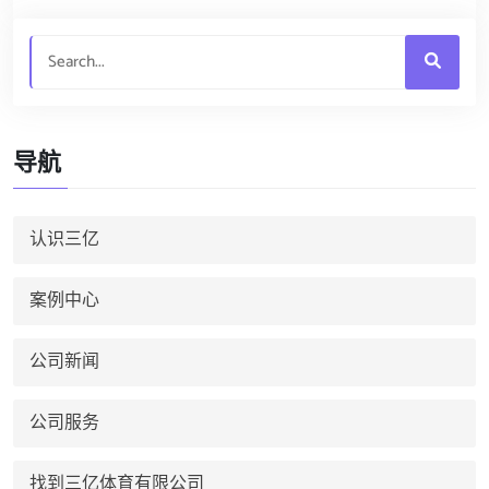
导航
认识三亿
案例中心
公司新闻
公司服务
找到三亿体育有限公司