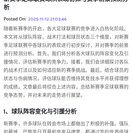
析
Posted On:
2025-11-12 21:03:46
随着新赛季的开启，各大足球联赛的竞争进入白热化阶段。
本文将从球队阵容、战术打法和球员状态三个维度，对新赛
季足球联赛中各球队的表现进行初步探讨，并对赛季的前景
进行预测分析。首先，我们将分析各大球队的阵容变化及引
援情况，评估新赛季的竞争力。接着，我们会详细探讨各队
的战术打法以及如何适应新的赛季挑战。最后，结合球员的
状态与伤病情况，评估球队能否维持其竞技水平并获得理想
的成绩。文章最后将综合上述内容，总结新赛季足球联赛的
竞争态势，并对未来的走势进行展望。
1、球队阵容变化与引援分析
新赛季，许多球队在转会市场上都做出了积极的补强。强队
如曼城、巴黎圣日耳曼和皇家马德里，都通过签约世界级球