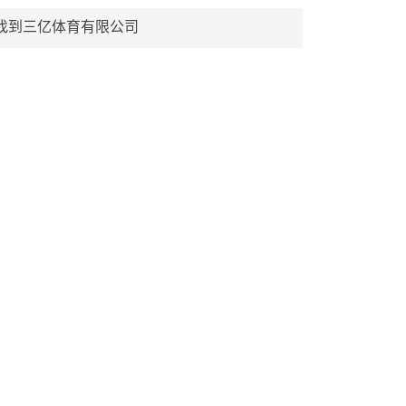
找到三亿体育有限公司