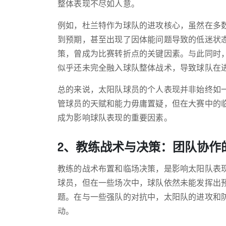
整体表现不尽如人意。
例如，杜兰特作为球队的进攻核心，虽然在多
到预期，甚至出现了因体能问题导致的低迷状
策，曾成为比赛转折点的关键因素。与此同时
似乎还未完全融入球队整体战术，导致球队在
总的来说，太阳队球员的个人表现并非始终如
管球员的天赋和能力毋庸置疑，但在大赛中的
成为影响球队表现的重要因素。
2、教练战术与决策：团队协作
教练的战术布置和临场决策，是影响太阳队表
球员，但在一些场次中，球队依然未能发挥出
题。在与一些强队的对抗中，太阳队的进攻和
动。