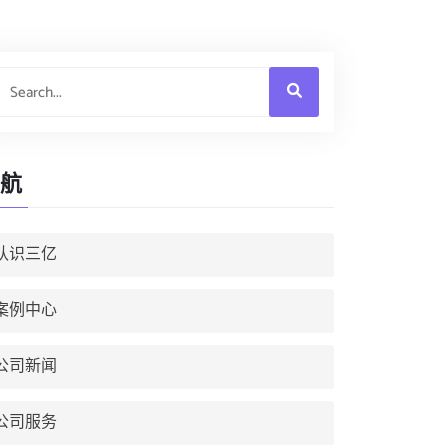
航
认识三亿
案例中心
公司新闻
公司服务