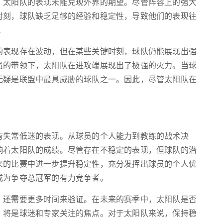
，太阳队的表现未能兑现外界的期望。尽管阵容上的强大
时刻，球队缺乏足够的经验和稳定性，导致他们的表现往
。
的表现存在波动，但在某些关键时刻，球队仍能展现出强
员的带领下，太阳队在进攻端展现出了极强的火力。当球
无疑是联盟中最具威胁的球队之一。因此，尽管太阳队在
有失常低迷的表现。从球员的个人能力到教练的战术决
响着太阳队的成绩。尽管存在不稳定的表现，但球队的潜
来的比赛中进一步提升稳定性，充分发挥出球员的个人优
成为争夺总冠军的有力竞争者。
，还需要更多时间来验证。在未来的赛季中，太阳队是否
，将是球迷和专家关注的焦点。对于太阳队来说，保持稳