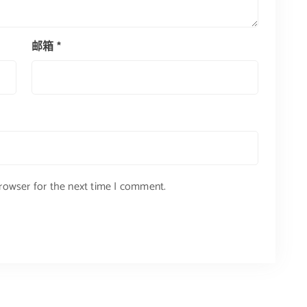
邮箱
*
browser for the next time I comment.