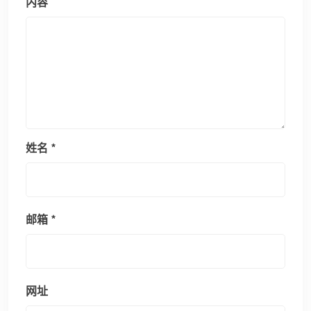
内容
姓名
*
邮箱
*
网址