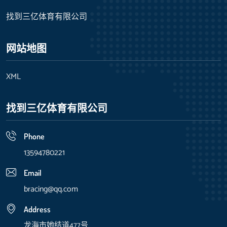
找到三亿体育有限公司
网站地图
XML
找到三亿体育有限公司
Phone
13594780221
Email
bracing@qq.com
Address
龙海市她结道477号