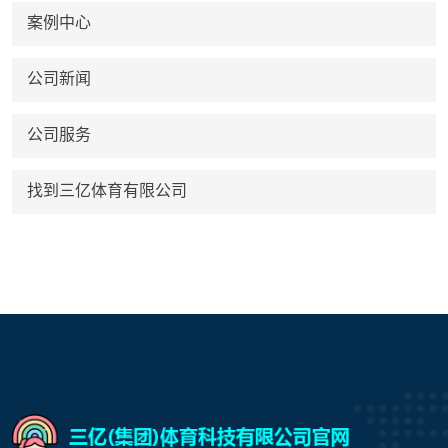
案例中心
公司新闻
公司服务
找到三亿体育有限公司