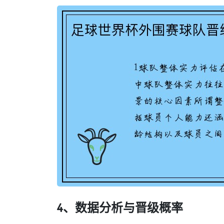
4、数据分析与晋级概率