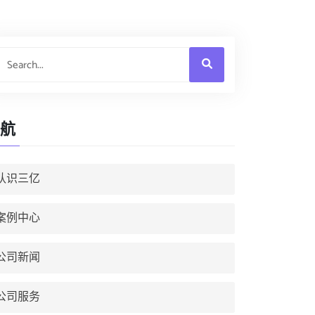
航
认识三亿
案例中心
公司新闻
公司服务