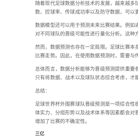
随着现代足球数据分析技术的发展，越来越多
数、控球率、传球成功率以及防守数据，可以
数据模型还可以用于预测未来比赛结果。例如
对不同球队的晋级可能性进行量化分析。这种
然而，数据预测也存在一定局限。足球比赛本
比赛走势。因此，在使用数据预测时，需要与
总体而言，数据分析能够为晋级预测提供重要
只有将数据、战术以及球队状态综合考虑，才
总结：
足球世界杯外围赛球队晋级预测是一项综合性
体实力、分组形势以及战术体系等因素都会对
增加了比赛的不确定性。
三亿