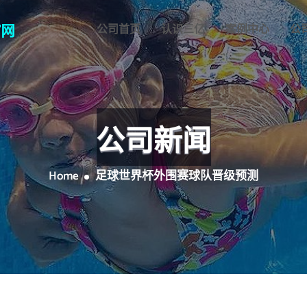
公司首页
认识三亿
案例中心
公
公司新闻
Home
足球世界杯外围赛球队晋级预测