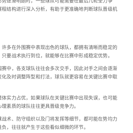
形势逐渐明朗时，一些球队可能需要在最后几轮全力争
赛程结构进行深入分析，有助于更准确地判断球队晋级机
。许多在外围赛中表现出色的球队，都拥有清晰而稳定的
，只要战术执行到位，就能够在比赛中形成稳定优势。
围赛中，各支球队往往会多次交手，因此对手之间会逐渐
变化及时调整阵型和打法，球队就更容易在关键比赛中取
整体实力占优，如果球队在关键比赛中出现失误，也可能
心理素质的球队往往更具晋级竞争力。
球战术、防守组织以及门将发挥等细节，都可能在势均力
胜负，往往就产生于这些看似细微的环节。