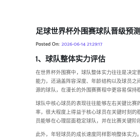
足球世界杯外围赛球队晋级预
Posted On:
2026-06-14 21:29:17
1、球队整体实力评估
在世界杯外围赛中，球队整体实力往往是决定
能力，还涵盖阵容深度、年龄结构以及球员之
源的球队，在漫长的外围赛赛程中更容易保持
球队中核心球员的表现往往能够左右关键比赛
率，很大程度上得益于核心球员在关键时刻的
员能够在心理层面稳定球队，并在比赛关键阶
此外，年轻球员的成长速度同样影响整体实力