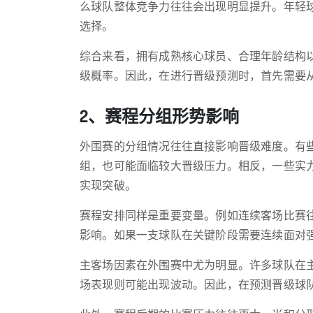
么球队整体竞争力往往会出现明显提升。年轻
选择。
综合来看，拥有成熟核心球员、合理年龄结构
级概率。因此，在进行晋级预测时，首先需要
2、赛程分组形势影响
外围赛的分组情况往往直接影响晋级难度。有
组，也可能面临较大晋级压力。相反，一些实
实现突破。
赛程安排同样是重要变量。例如连续客场比赛
影响。如果一支球队在关键阶段需要连续面对
主客场因素在外围赛中尤为明显。许多球队在
场表现则可能出现波动。因此，在预测晋级球