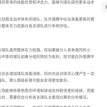
球员带来的体能优势和冲击力，能够为球队提供更多战术
以及稳定战术体系的球队，在外围赛中往往具备更高的晋
从整体实力层面对各支球队进行系统评估。
些球队虽然整体实力较强，但如果被分入竞争激烈的小
力中等的球队如果分组形势较为有利，则可能在外围赛中
往往会增加球队体能消耗，同时也会对球员心理产生一定
强队，那么晋级前景可能会变得更加复杂。
主场能够依靠熟悉的环境和球迷支持取得更好成绩，而客
队时，需要综合分析各支球队主客场比赛的分布情况。